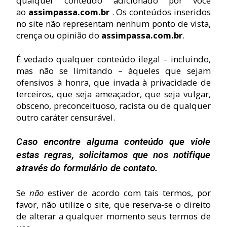
qualquer conteúdo adicionado por você
ao
assimpassa.com.br
. Os conteúdos inseridos
no site não representam nenhum ponto de vista,
crença ou opinião do
assimpassa.com.br
.
É vedado qualquer conteúdo ilegal – incluindo,
mas não se limitando – àqueles que sejam
ofensivos à honra, que invada à privacidade de
terceiros, que seja ameaçador, que seja vulgar,
obsceno, preconceituoso, racista ou de qualquer
outro caráter censurável.
Caso encontre alguma conteúdo que viole
estas regras, solicitamos que nos notifique
através do formulário de contato.
Se
não
estiver de acordo com tais termo
s, por
favor, não utilize o site, que r
eserva-se o direito
de alterar a qualquer momento seus termos de