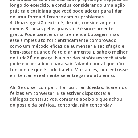
longo do exercício, e conclua considerando uma ação
prática e cotidiana que você pode adotar para lidar
de uma forma diferente com os problemas.
4. Uma sugestão extra é, depois, considerar pelo
menos 3 coisas pelas quais você é sinceramente
grato. Pode parecer uma tremenda bobagem mas
esse simples ato foi cientificamente comprovado
como um método eficaz de aumentar a satisfação e
bem-estar quando feito diariamente. E sabe o melhor
de tudo? É de graça. Na pior das hipóteses você ainda
pode encher a boca para sair falando por aí que não
funciona e que é tudo balela. Mas antes, concentre-se
em tentar e realmente se entregar ao ato em si.
Ah! Se quiser compartilhar ou tirar dúvidas, ficaremos
felizes em conversar. E se estiver disposto(a) a
diálogos construtivos, comente abaixo o que achou
do post e da prática…concorda, não concorda?