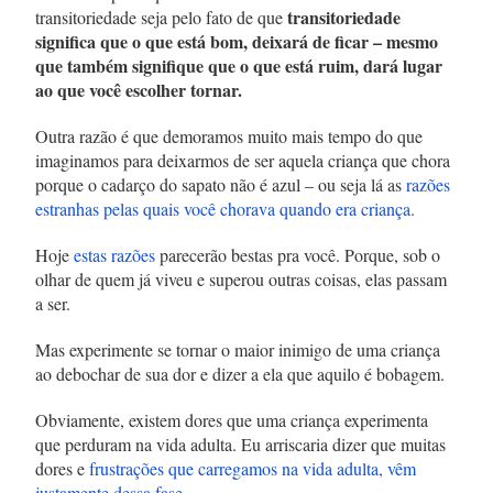
transitoriedade
transitoriedade seja pelo fato de que
significa que o que está bom, deixará de ficar – mesmo
que também signifique que o que está ruim, dará lugar
ao que você escolher tornar.
Outra razão é que demoramos muito mais tempo do que
imaginamos para deixarmos de ser aquela criança que chora
porque o cadarço do sapato não é azul – ou seja lá as
razões
estranhas pelas quais você chorava quando era criança.
Hoje
estas razões
parecerão bestas pra você. Porque, sob o
olhar de quem já viveu e superou outras coisas, elas passam
a ser.
Mas experimente se tornar o maior inimigo de uma criança
ao debochar de sua dor e dizer a ela que aquilo é bobagem.
Obviamente, existem dores que uma criança experimenta
que perduram na vida adulta. Eu arriscaria dizer que muitas
dores e
frustrações que carregamos na vida adulta, vêm
justamente dessa fase
.