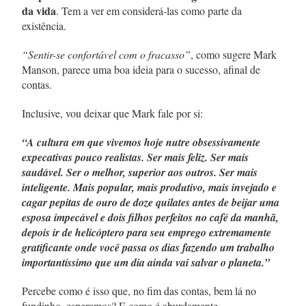
da vida
. Tem a ver em considerá-las como parte da
existência.
“Sentir-se confortável com o fracasso”
, como sugere Mark
Manson, parece uma boa ideia para o sucesso, afinal de
contas.
Inclusive, vou deixar que Mark fale por si:
“A cultura em que vivemos hoje nutre obsessivamente
expecativas pouco realistas. Ser mais feliz. Ser mais
saudável. Ser o melhor, superior aos outros. Ser mais
inteligente. Mais popular, mais produtivo, mais invejado e
cagar pepitas de ouro de doze quilates antes de beijar uma
esposa impecável e dois filhos perfeitos no café da manhã,
depois ir de helicóptero para seu emprego extremamente
gratificante onde você passa os dias fazendo um trabalho
importantíssimo que um dia ainda vai salvar o planeta.”
Percebe como é isso que, no fim das contas, bem lá no
fundinho, esperamos? E como é aburdamente,