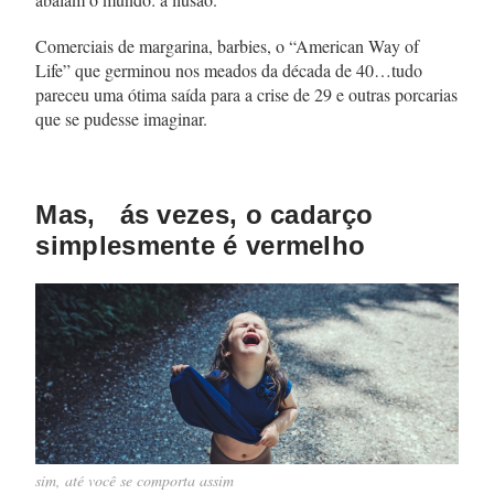
Comerciais de margarina, barbies, o “American Way of
Life” que germinou nos meados da década de 40…tudo
pareceu uma ótima saída para a crise de 29 e outras porcarias
que se pudesse imaginar.
Mas, ás vezes, o cadarço
simplesmente é vermelho
sim, até você se comporta assim