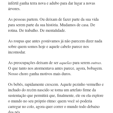
infértil ganha terra nova e adubo para dar lugar a novas
árvores.
As pessoas partem. Ou deixam de fazer parte da sua vida
para serem parte da sua história. Mudamos de casa. De
rotina. De trabalho. De mentalidade.
As roupas que antes gostávamos já não parecem dizer nada
sobre quem somos hoje e aquele cabelo parece nos
incomodar.
As preocupações deixam de ser
aquelas
para serem
outras
.
O que tanto nos atormentava antes parece, agora, bobagem.
Nosso choro ganha motivos mais duros.
Os bebês, rapidamente crescem. Aquele pezinho vermelho e
inchado do recém nascido se torna um artefato firme da
sustentação que permitirá que, finalmente, ele ou ela explore
o mundo no seu próprio ritmo: quem você só poderia
carregar no colo, agora quer correr o mundo todo debaixo
dos pés.