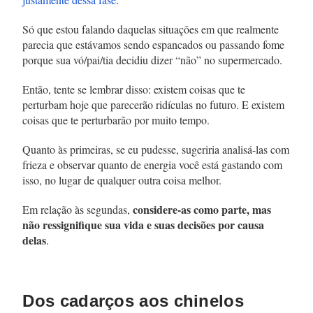
Só que estou falando daquelas situações em que realmente
parecia que estávamos sendo espancados ou passando fome
porque sua vó/pai/tia decidiu dizer “não” no supermercado.
Então, tente se lembrar disso: existem coisas que te
perturbam hoje que parecerão ridículas no futuro. E existem
coisas que te perturbarão por muito tempo.
Quanto às primeiras, se eu pudesse, sugeriria analisá-las com
frieza e observar quanto de energia você está gastando com
isso, no lugar de qualquer outra coisa melhor.
considere-as como parte, mas
Em relação às segundas,
não ressignifique sua vida e suas decisões por causa
delas
.
Dos cadarços aos chinelos