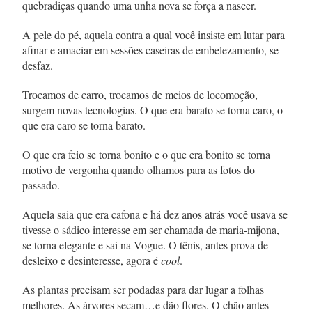
quebradiças quando uma unha nova se força a nascer.
A pele do pé, aquela contra a qual você insiste em lutar para
afinar e amaciar em sessões caseiras de embelezamento, se
desfaz.
Trocamos de carro, trocamos de meios de locomoção,
surgem novas tecnologias. O que era barato se torna caro, o
que era caro se torna barato.
O que era feio se torna bonito e o que era bonito se torna
motivo de vergonha quando olhamos para as fotos do
passado.
Aquela saia que era cafona e há dez anos atrás você usava se
tivesse o sádico interesse em ser chamada de maria-mijona,
se torna elegante e sai na Vogue. O tênis, antes prova de
desleixo e desinteresse, agora é
cool
.
As plantas precisam ser podadas para dar lugar a folhas
melhores. As árvores secam…e dão flores. O chão antes