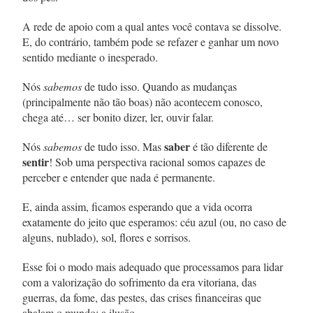
A rede de apoio com a qual antes você contava se dissolve.
E, do contrário, também pode se refazer e ganhar um novo
sentido mediante o inesperado.
Nós
sabemos
de tudo isso. Quando as mudanças
(principalmente não tão boas) não acontecem conosco,
chega até… ser bonito dizer, ler, ouvir falar.
saber
Nós
sabemos
de tudo isso. Mas
é tão diferente de
sentir
! Sob uma perspectiva racional somos capazes de
perceber e entender que nada é permanente.
E, ainda assim, ficamos esperando que a vida ocorra
exatamente do jeito que esperamos: céu azul (ou, no caso de
alguns, nublado), sol, flores e sorrisos.
Esse foi o modo mais adequado que processamos para lidar
com a valorização do sofrimento da era vitoriana, das
guerras, da fome, das pestes, das crises financeiras que
abalam o mundo: a ilusão.