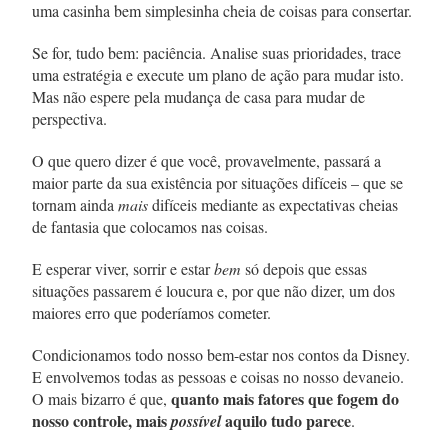
uma casinha bem simplesinha cheia de coisas para consertar.
Se for, tudo bem: paciência. Analise suas prioridades, trace
uma estratégia e execute um plano de ação para mudar isto.
Mas não espere pela mudança de casa para mudar de
perspectiva.
O que quero dizer é que você, provavelmente, passará a
maior parte da sua existência por situações difíceis – que se
tornam ainda
mais
difíceis mediante as expectativas cheias
de fantasia que colocamos nas coisas.
E esperar viver, sorrir e estar
bem
só depois que essas
situações passarem é loucura e, por que não dizer, um dos
maiores erro que poderíamos cometer.
Condicionamos todo nosso bem-estar nos contos da Disney.
E envolvemos todas as pessoas e coisas no nosso devaneio.
quanto mais fatores que fogem do
O mais bizarro é que,
nosso controle, mais
aquilo tudo parece
possível
.