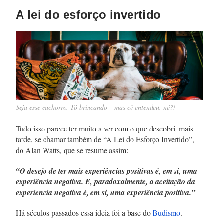
A lei do esforço invertido
Seja esse cachorro. Tô brincando – mas cê entendeu, né?!
Tudo isso parece ter muito a ver com o que descobri, mais
tarde, se chamar também de “A Lei do Esforço Invertido”,
do Alan Watts, que se resume assim:
“O desejo de ter mais experiências positivas é, em si, uma
experiência negativa. E, paradoxalmente, a aceitação da
experiencia negativa é, em si, uma experiência positiva.”
Há séculos passados essa ideia foi a base do
Budismo
.