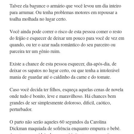
Talvez ela bagunce o armário que você levou um dia inteiro
para arrumar. Ou tenha problemas motores em repousar a
toalha molhada no lugar certo.
Você ainda pode correr o risco de esta pessoa comer o resto
do feijão e esquecer de deixar um pouco para você de vez em
quando, ou ter o azar nada romântico do seu parceiro ou
parceira ter um gênio ruim.
Existe a chance de esta pessoa esquecer, dia-após-dia, de
deixar os sapatos no lugar certo, ou que tenha a intolerável
mania de guardar até o caldinho da carne e do tomate.
Caso você decida ter filhos, esqueça aquelas cenas de novela
onde tudo é bonito, leve e maravilhoso. Há chances bem
grandes de ser simplesmente doloroso, dificil, caótico,
perturbador.
O parto não serão aqueles 60 segundos da Carolina
Dickman maquiada de sofrência enquanto empurra o bebê.