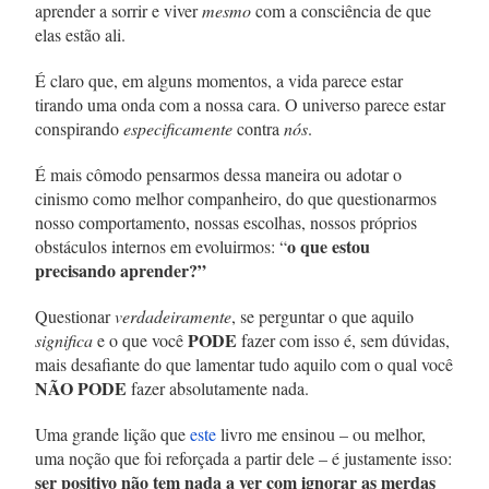
aprender a sorrir e viver
mesmo
com a consciência de que
elas estão ali.
É claro que, em alguns momentos, a vida parece estar
tirando uma onda com a nossa cara. O universo parece estar
conspirando
especificamente
contra
nós
.
É mais cômodo pensarmos dessa maneira ou adotar o
cinismo como melhor companheiro, do que questionarmos
nosso comportamento, nossas escolhas, nossos próprios
o que estou
obstáculos internos em evoluirmos: “
precisando aprender?”
Questionar
verdadeiramente
, se perguntar o que aquilo
PODE
significa
e o que você
fazer com isso é, sem dúvidas,
mais desafiante do que lamentar tudo aquilo com o qual você
NÃO PODE
fazer absolutamente nada.
Uma grande lição que
este
livro me ensinou – ou melhor,
uma noção que foi reforçada a partir dele – é justamente isso:
ser positivo não tem nada a ver com ignorar as merdas