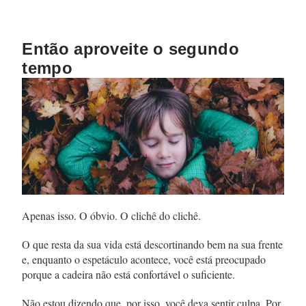
Então aproveite o segundo
tempo
Apenas isso. O óbvio. O clichê do clichê.
O que resta da sua vida está descortinando bem na sua frente
e, enquanto o espetáculo acontece, você está preocupado
porque a cadeira não está confortável o suficiente.
Não estou dizendo que, por isso, você deva sentir culpa. Por