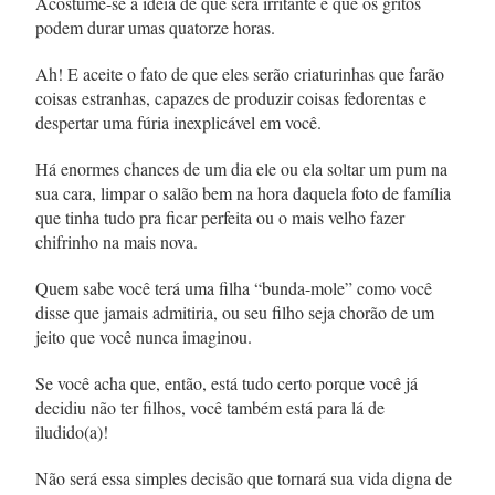
Acostume-se a ideia de que será irritante e que os gritos
podem durar umas quatorze horas.
Ah! E aceite o fato de que eles serão criaturinhas que farão
coisas estranhas, capazes de produzir coisas fedorentas e
despertar uma fúria inexplicável em você.
Há enormes chances de um dia ele ou ela soltar um pum na
sua cara, limpar o salão bem na hora daquela foto de família
que tinha tudo pra ficar perfeita ou o mais velho fazer
chifrinho na mais nova.
Quem sabe você terá uma filha “bunda-mole” como você
disse que jamais admitiria, ou seu filho seja chorão de um
jeito que você nunca imaginou.
Se você acha que, então, está tudo certo porque você já
decidiu não ter filhos, você também está para lá de
iludido(a)!
Não será essa simples decisão que tornará sua vida digna de