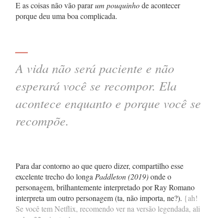
E as coisas não vão parar
um pouquinho
de acontecer
porque deu uma boa complicada.
—
A vida não será paciente e não
esperará você se recompor. Ela
acontece
enquanto
e
porque
você se
recompõe.
Para dar contorno ao que quero dizer, compartilho esse
excelente trecho do longa
Paddleton (2019)
onde o
personagem, brilhantemente interpretado por Ray Romano
interpreta um outro personagem (ta, não importa, ne?).
{ah!
Se você tem Netflix, recomendo ver na versão legendada, ali