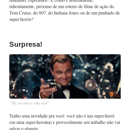
ridiculamente, próximo de um roteiro de filme de ação do
Tom Cruise, do 007, do Indiana Jones ou de um punhado de
super-heróis?
Surpresa!
“Oi, eu sou a vida real”
Tenho uma novidade pra você: você não é um super-herói
(ou uma super-heroína) e provavelmente seu trabalho não vai
salvar o planeta.