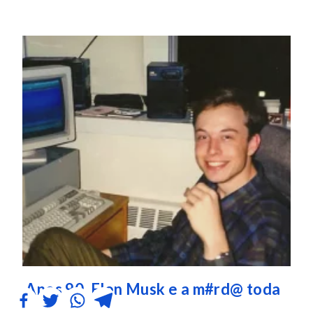
Anos 90, Elon Musk e a m#rd@ toda