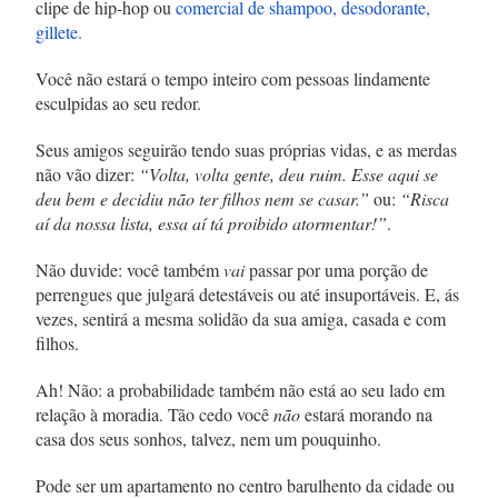
clipe de hip-hop ou
comercial de shampoo, desodorante,
gillete.
Você não estará o tempo inteiro com pessoas lindamente
esculpidas ao seu redor.
Seus amigos seguirão tendo suas próprias vidas, e as merdas
não vão dizer:
“Volta, volta gente, deu ruim. Esse aqui se
deu bem e decidiu não ter filhos nem se casar.”
ou:
“Risca
aí da nossa lista, essa aí tá proibido atormentar!”
.
Não duvide: você também
vai
passar por uma porção de
perrengues que julgará detestáveis ou até insuportáveis. E, ás
vezes, sentirá a mesma solidão da sua amiga, casada e com
filhos.
Ah! Não: a probabilidade também não está ao seu lado em
relação à moradia. Tão cedo você
não
estará morando na
casa dos seus sonhos, talvez, nem um pouquinho.
Pode ser um apartamento no centro barulhento da cidade ou