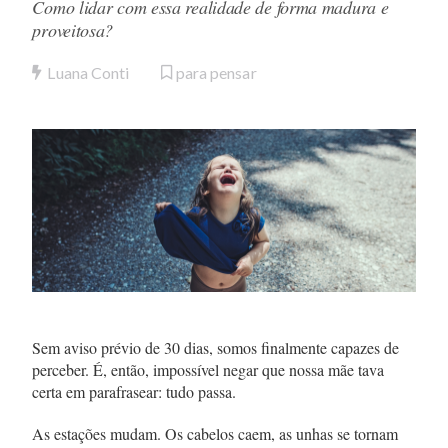
Como lidar com essa realidade de forma madura e
proveitosa?
Luana Conti
para pensar
Sem aviso prévio de 30 dias, somos finalmente capazes de
perceber. É, então, impossível negar que nossa mãe tava
certa em parafrasear: tudo passa.
As estações mudam. Os cabelos caem, as unhas se tornam