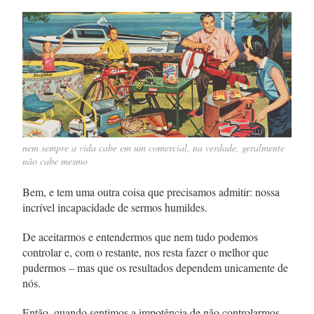
nem sempre a vida cabe em um comercial, na verdade, geralmente
não cabe mesmo
Bem, e tem uma outra coisa que precisamos admitir: nossa
incrível incapacidade de sermos humildes.
De aceitarmos e entendermos que nem tudo podemos
controlar e, com o restante, nos resta fazer o melhor que
pudermos – mas que os resultados dependem unicamente de
nós.
Então, quando sentimos a impotência de não controlarmos