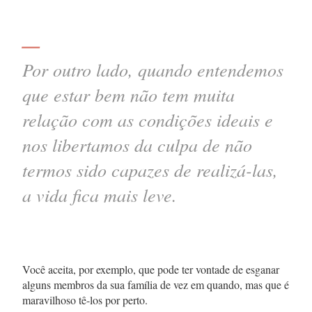
—
Por outro lado, quando entendemos
que estar bem não tem muita
relação com as condições ideais e
nos libertamos da culpa de não
termos sido capazes de realizá-las,
a vida fica mais leve.
Você aceita, por exemplo, que pode ter vontade de esganar
alguns membros da sua família de vez em quando, mas que é
maravilhoso tê-los por perto.