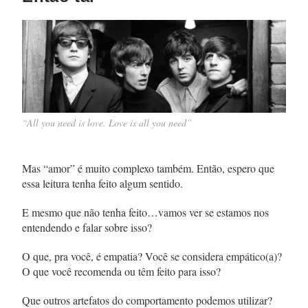
“All you need is love. Love is all you need”
Mas “amor” é muito complexo também. Então, espero que
essa leitura tenha feito algum sentido.
E mesmo que não tenha feito…vamos ver se estamos nos
entendendo e falar sobre isso?
O que, pra você, é empatia? Você se considera empático(a)?
O que você recomenda ou têm feito para isso?
Que outros artefatos do comportamento podemos utilizar?