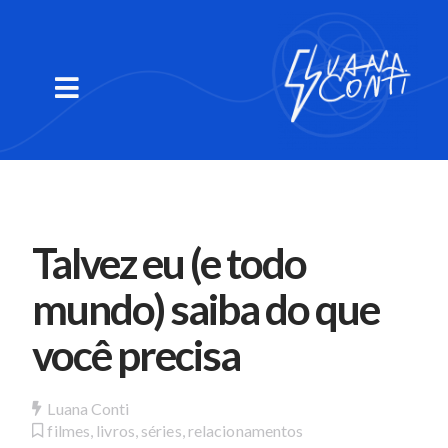
Talvez eu (e todo
mundo) saiba do que
você precisa
Luana Conti
filmes, livros, séries
,
relacionamentos