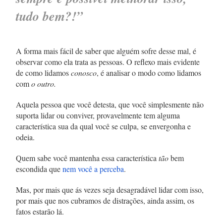
tudo bem?!”
A forma mais fácil de saber que alguém sofre desse mal, é
observar como ela trata as pessoas. O reflexo mais evidente
de como lidamos
conosco
, é analisar o modo como lidamos
com
o outro.
Aquela pessoa que você detesta, que você simplesmente não
suporta lidar ou conviver, provavelmente tem alguma
característica sua da qual você se culpa, se envergonha e
odeia.
Quem sabe você mantenha essa característica
tão
bem
escondida que
nem você a perceba
.
Mas, por mais que ás vezes seja desagradável lidar com isso,
por mais que nos cubramos de distrações, ainda assim, os
fatos estarão lá.