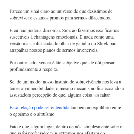
Parece um sinal claro ao universo de que desistimos de
sobreviver e estamos prontos para sermos dilacerados.
E eu não poderia discordar. Sim: ao fazermos isso ficamos
suscetíveis à chantagens emocionais. E nada como uma
versão mais sofisticada do olhar de gatinho do
Shrek para
atrapalhar nossos planos de sermos invencíveis.
Por outro lado, vencer é tão subjetivo que até dói pensar
profundamente a respeito.
Se, de um modo, nosso instinto de sobrevivência nos leva a
temer a vulnerabilidade, o mesmo mecanismo fica ecoando a
assustadora percepção de que, alguma coisa
vai
faltar.
Essa relação pode ser entendida
também no equilíbrio entre
o egoísmo e o altruísmo.
Fato é que, algum lugar, dentro de nós, simplesmente sabe o
que já foi profeciado: “Os extremos nos afastam do