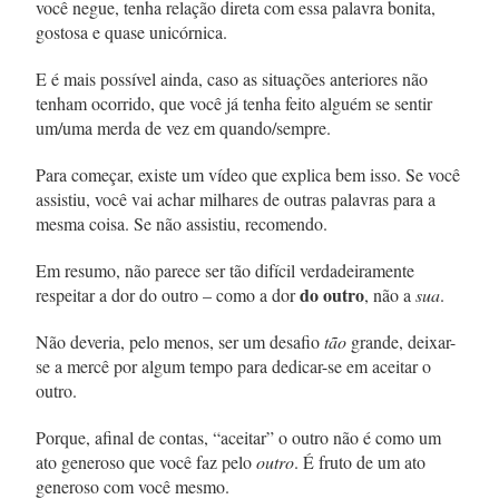
você negue, tenha relação direta com essa palavra bonita,
gostosa e quase unicórnica.
E é mais possível ainda, caso as situações anteriores não
tenham ocorrido, que você já tenha feito alguém se sentir
um/uma merda de vez em quando/sempre.
Para começar, existe um
vídeo
que explica bem isso. Se você
assistiu, você vai achar milhares de outras palavras para a
mesma coisa. Se não assistiu, recomendo.
Em resumo, não parece ser tão difícil verdadeiramente
do outro
respeitar a dor do outro – como a dor
, não a
sua
.
Não deveria, pelo menos, ser um desafio
tão
grande, deixar-
se a mercê por algum tempo para dedicar-se em aceitar o
outro.
Porque, afinal de contas, “aceitar” o outro não é como um
ato generoso que você faz pelo
outro
. É fruto de um ato
generoso com você mesmo.