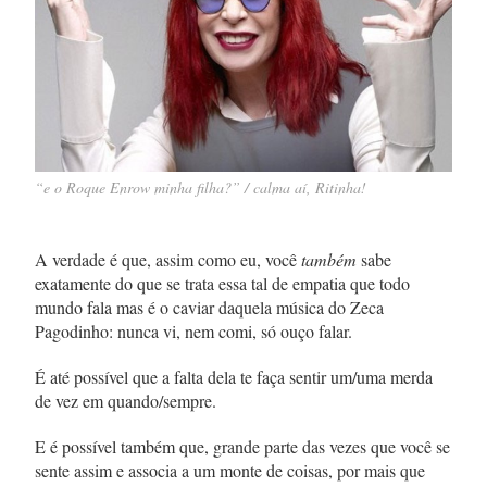
“e o Roque Enrow minha filha?” / calma aí, Ritinha!
A verdade é que, assim como eu, você
também
sabe
exatamente do que se trata essa tal de empatia que todo
mundo fala mas é o caviar daquela música do Zeca
Pagodinho: nunca vi, nem comi, só ouço falar.
É até possível que a falta dela te faça sentir um/uma merda
de vez em quando/sempre.
E é possível também que, grande parte das vezes que você se
sente assim e associa a um monte de coisas, por mais que