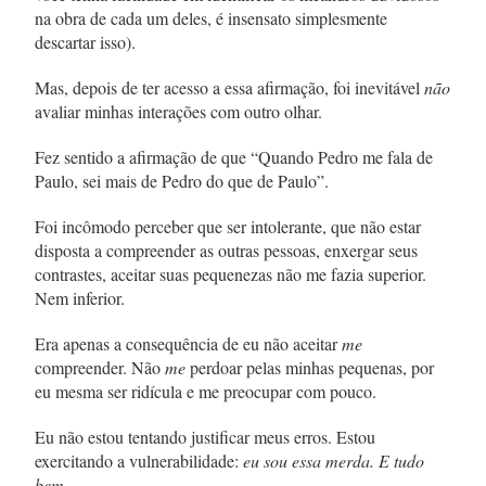
na obra de cada um deles, é insensato simplesmente
descartar isso).
Mas, depois de ter acesso a essa afirmação, foi inevitável
não
avaliar minhas interações com outro olhar.
Fez sentido a afirmação de que “Quando Pedro me fala de
Paulo, sei mais de Pedro do que de Paulo”.
Foi incômodo perceber que ser intolerante, que não estar
disposta a compreender as outras pessoas, enxergar seus
contrastes, aceitar suas pequenezas não me fazia superior.
Nem inferior.
Era apenas a consequência de eu não aceitar
me
compreender. Não
me
perdoar pelas minhas pequenas, por
eu mesma ser ridícula e me preocupar com pouco.
Eu não estou tentando justificar meus erros. Estou
exercitando a vulnerabilidade:
eu sou essa merda. E tudo
bem.