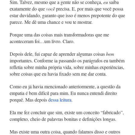
Sim. Talvez, mesmo que a gente não se conheça,
eu
saiba
exatamente do que
você
precisa. E, por mais que você possa
estar duvidando, garanto que isso é menos prepotente do que
parece. Me dê uma chance e vou te mostrar.
Porque uma das coisas mais transformadoras que me
aconteceram foi…um livro. Claro.
Depois dele, fui capaz de aprender algumas coisas
bem
importantes. Conforme ia passando os parágrafos eu também
refletia sobre minha própria vida, sobre minhas experiências,
sobre coisas que eu havia fixado sem me dar conta.
Como eu já havia mencionado anteriormente, a questão da
empatia é bem difícil para mim. Eu nunca entendi direito
porquê. Mas depois
dessa leitura
.
Ela me fez concluir que sim, existe um conceito “fabricado”,
complexo, cheio de palavras bonitas e definições longas.
Mas existe uma outra coisa, quando falamos disso e outros