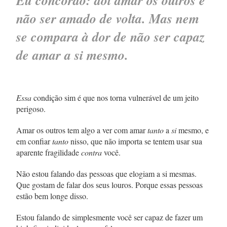
Eu concordo: dói amar os outros e
não ser amado de volta. Mas nem
se compara à dor de não ser capaz
de amar a si mesmo.
Essa
condição sim é que nos torna vulnerável de um jeito
perigoso.
Amar os outros tem algo a ver com amar
tanto
a
si
mesmo, e
em confiar
tanto
nisso, que não importa se tentem usar sua
aparente fragilidade
contra
você.
Não estou falando das pessoas que elogiam a si mesmas.
Que gostam de falar dos seus louros. Porque essas pessoas
estão bem longe disso.
Estou falando de simplesmente você ser capaz de fazer um