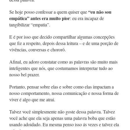
“eu não sou
Se hoje posso confessar a quem quiser que
empática” antes era muito pior
: eu era incapaz de
tangibilizar “empatia”.
E é por isso que decido compartilhar algumas concepções
que fiz a respeito, depois dessa leitura – e de uma porção de
vivências, conversas e chororô.
Afinal, eu adoro constatar como as palavras são muito mais
inteligentes que nós, que costumamos interpretar tudo ao
nosso bel prazer.
Portanto, pensar sobre elas e sobre como elas impactam a
nosso comportamento, nossa comunicação e nossa forma de
viver é algo que me atrai.
Talvez você simplesmente não goste dessa palavra. Talvez
você ache que ela seja apenas uma palavra boba que estão
usando adoidado. Eu mesma penso isso ás vezes e talvez ela