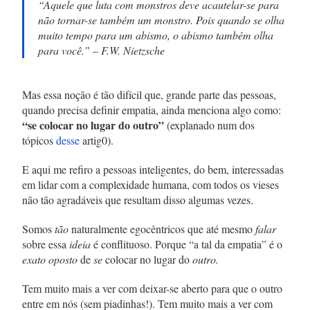
“
Aquele que luta com monstros deve acautelar-se para
não tornar-se também um monstro. Pois quando se olha
muito tempo para um abismo, o abismo também olha
para você
.” – F.W. Nietzsche
Mas essa noção é tão difícil que, grande parte das pessoas,
quando precisa definir empatia, ainda menciona algo como:
“se colocar no lugar do outro”
(explanado num dos
tópicos
desse
artig0).
E aqui me refiro a pessoas inteligentes, do bem, interessadas
em lidar com a complexidade humana, com todos os vieses
não tão agradáveis que resultam disso algumas vezes.
Somos
tão
naturalmente egocêntricos que até mesmo
falar
sobre essa
ideia
é conflituoso. Porque “a tal da empatia” é o
exato
oposto
de
se
colocar no lugar do
outro.
Tem muito mais a ver com deixar-se aberto para que o outro
entre em nós (sem piadinhas!). Tem muito mais a ver com