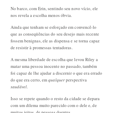
No barco, com Erin, sentindo seu novo vício, ele
nos revela a escolha menos óbvia.
Ainda que tenham se esforçado em convencê-lo
que as conseqüências do seu desejo mais recente
fossem benignas, ele as dispensa e se torna capaz
de resistir à promessas tentadoras.
A mesma liberdade de escolha que levou Riley a
matar uma pessoa inocente no passado, também
foi capaz de lhe ajudar a discernir o que era errado
do que era certo, em
qualquer
perspectiva
saudável
.
Isso se repete quando o resto da cidade se depara
com um dilema muito parecido com o dele e, de
muitos jeitos, de pessoas doentes.