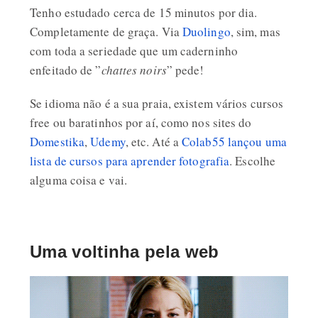
Tenho estudado cerca de 15 minutos por dia.
Completamente de graça. Via
Duolingo
, sim, mas
com toda a seriedade que um caderninho
enfeitado de ”
chattes noirs
” pede!
Se idioma não é a sua praia, existem vários cursos
free ou baratinhos por aí, como nos sites do
Domestika
,
Udemy
, etc. Até a
Colab55 lançou uma
lista de cursos para aprender fotografia
. Escolhe
alguma coisa e vai.
Uma voltinha pela web