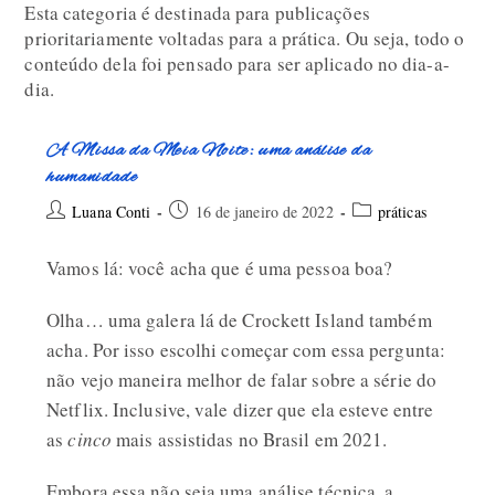
Esta categoria é destinada para publicações
prioritariamente voltadas para a prática. Ou seja, todo o
conteúdo dela foi pensado para ser aplicado no dia-a-
dia.
A Missa da Meia Noite: uma análise da
humanidade
Luana Conti
16 de janeiro de 2022
práticas
Vamos lá: você acha que é uma pessoa boa?
Olha… uma galera lá de Crockett Island também
acha. Por isso escolhi começar com essa pergunta:
não vejo maneira melhor de falar sobre a série do
Netflix. Inclusive, vale dizer que ela esteve entre
as
cinco
mais assistidas no Brasil em 2021.
Embora essa não seja uma análise técnica, a