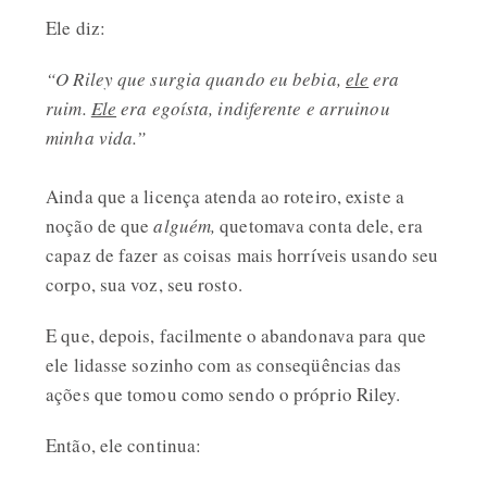
Ele diz:
“O Riley que surgia quando eu bebia,
ele
era
ruim.
Ele
era egoísta, indiferente e arruinou
minha vida.”
Ainda que a licença atenda ao roteiro, existe a
noção de que
alguém,
quetomava conta dele, era
capaz de fazer as coisas mais horríveis usando seu
corpo, sua voz, seu rosto.
E que, depois, facilmente o abandonava para que
ele lidasse sozinho com as conseqüências das
ações que tomou como sendo o próprio Riley.
Então, ele continua: