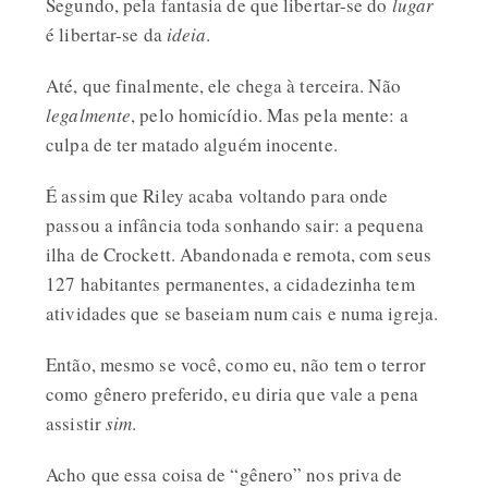
Segundo, pela fantasia de que libertar-se do
lugar
é libertar-se da
ideia
.
Até, que finalmente, ele chega à terceira. Não
legalmente
, pelo homicídio. Mas pela mente: a
culpa de ter matado alguém inocente.
É assim que Riley acaba voltando para onde
passou a infância toda sonhando sair: a pequena
ilha de Crockett. Abandonada e remota, com seus
127 habitantes permanentes, a cidadezinha tem
atividades que se baseiam num cais e numa igreja.
Então, mesmo se você, como eu, não tem o terror
como gênero preferido, eu diria que vale a pena
assistir
sim
.
Acho que essa coisa de “gênero” nos priva de