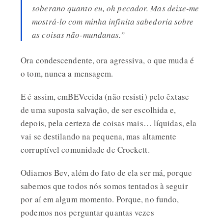
soberano quanto eu, oh pecador. Mas deixe-me
mostrá-lo com minha infinita sabedoria sobre
as coisas não-mundanas.”
Ora condescendente, ora agressiva, o que muda é
o tom, nunca a mensagem.
E é assim, emBEVecida (não resisti) pelo êxtase
de uma suposta salvação, de ser escolhida e,
depois, pela certeza de coisas mais… líquidas, ela
vai se destilando na pequena, mas altamente
corruptível comunidade de Crockett.
Odiamos Bev, além do fato de ela ser má, porque
sabemos que todos nós somos tentados à seguir
por aí em algum momento. Porque, no fundo,
podemos nos perguntar quantas vezes