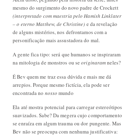
mesmo do surgimento do novo padre de Crockett
(interpretado com maestria pelo Hamish Linklater
– o eterno Matthew, de Christine)
e da revelação
de alguns mistérios, nos defrontamos com a
personificação mais assustadora do mal.
A gente fica tipo: será que humanos se inspiraram
na mitologia de monstros ou se
originaram
neles?
É Bev quem me traz essa dúvida e mais me dá
arrepios. Porque mesmo fictícia, ela pode ser
encontrada no
nosso
mundo
Ela até mostra potencial para carregar estereótipos
suavizados. Sabe? Da megera cujo comportamento
se enraíza em algum trauma ou dor pungente. Mas
Bev não se preocupa com nenhuma justificativa: