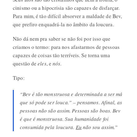
cinismo ou a hipocrisia são capazes de disfarçar.
Para mim, é tão difícil absorver a maldade de Bev,
que prefiro enquadrá-la no âmbito da loucura.
Não dá nem pra saber se não foi por isso que
criamos o termo: para nos afastarmos de pessoas
capazes de coisas tão terríveis. Se torna uma
questão de
eles
, e
nós
.
Tipo:
“Bev é tão monstruosa e determinada a ser má
que só pode ser louca.” –
pensamos
. Afinal, as
pessoas não são assim. Pessoas são boas. Bev
é que é monstruosa. Sua humanidade foi
consumida pela loucura.
Eu
não sou assim.”