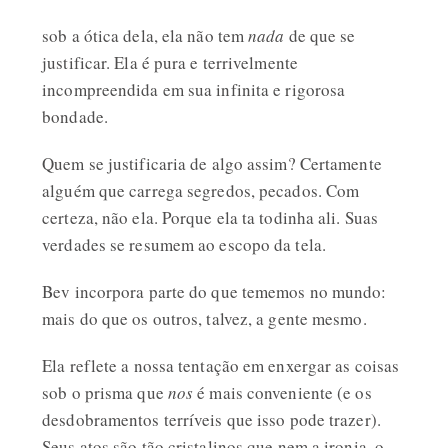
sob a ótica dela, ela não tem
nada
de que se
justificar. Ela é pura e terrivelmente
incompreendida em sua infinita e rigorosa
bondade.
Quem se justificaria de algo assim? Certamente
alguém que carrega segredos, pecados. Com
certeza, não ela. Porque ela ta todinha ali. Suas
verdades se resumem ao escopo da tela.
Bev incorpora parte do que tememos no mundo:
mais do que os outros, talvez, a gente mesmo.
Ela reflete a nossa tentação em enxergar as coisas
sob o prisma que
nos
é mais conveniente (e os
desdobramentos terríveis que isso pode trazer).
Seus atos são tão cristalinos que nem a ironia, o