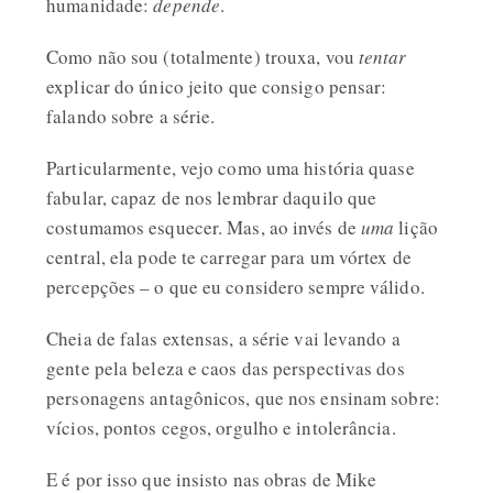
humanidade:
depende
.
Como não sou (totalmente) trouxa, vou
tentar
explicar do único jeito que consigo pensar:
falando sobre a série.
Particularmente, vejo como uma história quase
fabular, capaz de nos lembrar daquilo que
costumamos esquecer. Mas, ao invés de
uma
lição
central, ela pode te carregar para um vórtex de
percepções – o que eu considero sempre válido.
Cheia de falas extensas, a série vai levando a
gente pela beleza e caos das perspectivas dos
personagens antagônicos, que nos ensinam sobre:
vícios, pontos cegos, orgulho e intolerância.
E é por isso que insisto nas obras de Mike