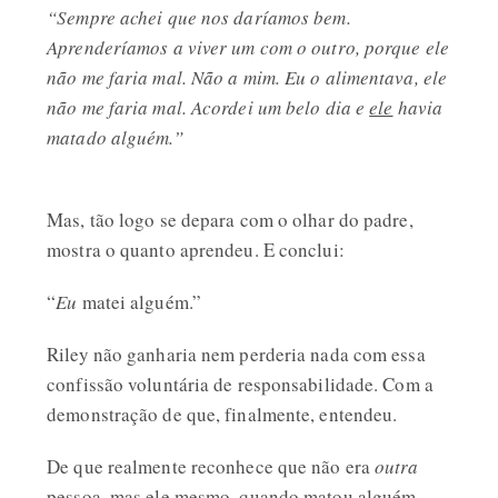
“Sempre achei que nos daríamos bem.
Aprenderíamos a viver um com o outro, porque ele
não me faria mal. Não a mim. Eu o alimentava, ele
não me faria mal. Acordei um belo dia e
ele
havia
matado alguém.”
Mas, tão logo se depara com o olhar do padre,
mostra o quanto aprendeu. E conclui:
“
Eu
matei alguém.”
Riley não ganharia nem perderia nada com essa
confissão voluntária de responsabilidade. Com a
demonstração de que, finalmente, entendeu.
De que realmente reconhece que não era
outra
pessoa, mas ele mesmo, quando matou alguém.