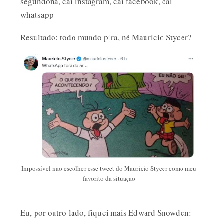
segundona, cai instagram, cai facebook, cai
whatsapp
Resultado: todo mundo pira, né Mauricio Stycer?
Impossível não escolher esse tweet do Mauricio Stycer como meu
favorito da situação
Eu, por outro lado, fiquei mais Edward Snowden: