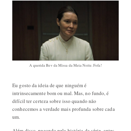
A querida Bev da Missa da Meia Noite. Fofa!
Eu gosto da ideia de que ninguém é
intrinsecamente bom ou mal. Mas, no fundo, é
difícil ter certeza sobre isso quando não
conhecemos a verdade mais profunda sobre cada
um.
Além disso, pegando pela história da série, antes